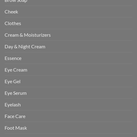
Cheek
Clothes
Cream & Moisturizers
Day & Night Cream
Essence
Eye Cream
Eye Gel
Eye Serum
Eyelash
Face Care
Foot Mask