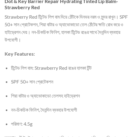
Dot & Key Barrier Repair Hydrating Tinted Lip Balm-
Strawberry Red
Strawberry Red টিন্টেড লিপ বাম দিয়ে ঠোঁটকে দিনভর নরম ও সুন্দর রাখুন। SPF
50+ সান প্রোটেকশন, শিয়া বাটার ও অ্যাভোকাডো তেল ঠোঁটের ক্ষতি রোধ করে ও
হাইড্রেশন দেয়। নন‑চিকচিক ফিনিশ, হালকা টিন্টেড রঙের সাথে দৈনন্দিন ব্যবহার
উপযোগী।
Key Features:
টিন্টেড লিপ বাম: Strawberry Red রঙের হালকা টিন্ট
SPF 50+ সান প্রোটেকশন
শিয়া বাটার ও অ্যাভোকাডো তেলসহ হাইড্রেশন
নন‑চিকচিক ফিনিশ, দৈনন্দিন ব্যবহার উপযোগী
পরিমাণ: 4.5g