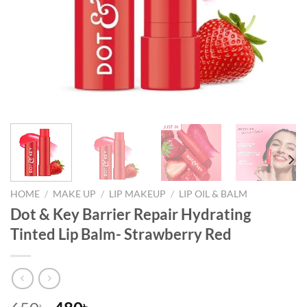
HOME
/
MAKE UP
/
LIP MAKEUP
/
LIP OIL & BALM
Dot & Key Barrier Repair Hydrating
Tinted Lip Balm- Strawberry Red
৳
৳