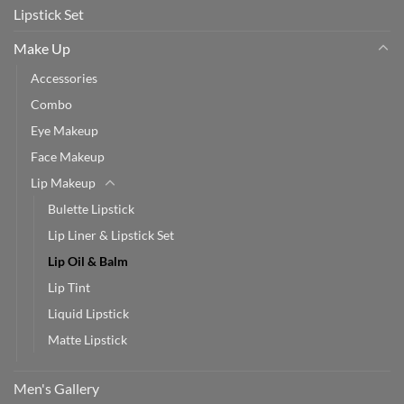
Lipstick Set
Make Up
Accessories
Combo
Eye Makeup
Face Makeup
Lip Makeup
Bulette Lipstick
Lip Liner & Lipstick Set
Lip Oil & Balm
Lip Tint
Liquid Lipstick
Matte Lipstick
Men's Gallery